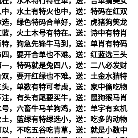
玄机在，水木特行特在单，送：合单猜美女
有人中，水土有特火也中，送：特码在红双
任你选，绿色特码合单好，送：虎猪狗笑龙
兔红蓝，火土木号有特在。送：诗中有特肖
蛇肖特，狗急先锋牛马到，送：单肖有特码
三与四，要开合单也不难。送：红蓝选三头
排第一，特码就是兔四八，送：二八必发财
配合双，要开红绿也不难。送：土金水猜特
防三头，单数有特可考虑，送：家中偷吃物
全下注，有头有尾要买牛，送：鼠狗猴马肖
金水号，六畜牛马羊狗鸡，送：单字有玄机
中火土，蓝绿有特绿选小，送：吃多的动物
还可以，不吃五谷吃青草，送：就是小数中