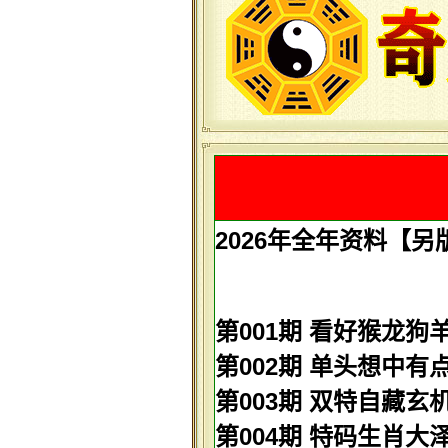
2026年全年资料【另版先
第001期 看好猴龙
第002期 单头想中
第003期 双特自藏
第004期 特码生肖