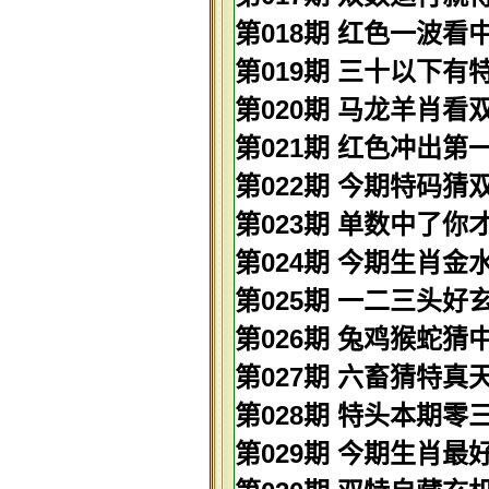
第018期 红色一波
第019期 三十以下
第020期 马龙羊肖
第021期 红色冲出
第022期 今期特码
第023期 单数中了
第024期 今期生肖
第025期 一二三头
第026期 兔鸡猴蛇
第027期 六畜猜特
第028期 特头本期
第029期 今期生肖