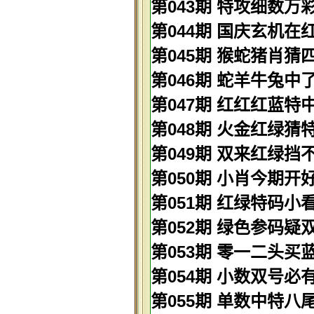
第043期 特攻细数
第044期 国庆玄机
第045期 猴蛇猪肖
第046期 蛇羊牛兔
第047期 红红红蓝
第048期 火金红绿
第049期 双来红绿
第050期 小肖今期
第051期 红绿特码
第052期 绿色参码
第053期 零一二头
第054期 小数双号
第055期 单数中特