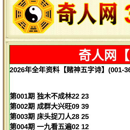
奇人网【
2026年全年资料【赌神五字诗】(001-36
第001期 独木不成林22 23
第002期 成群大兴旺09 39
第003期 床头捉刀人28 25
第004期 一九看五遍02 12