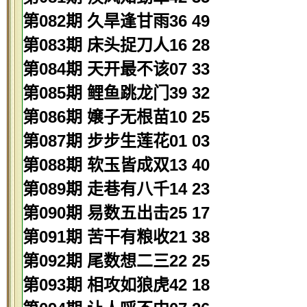
第082期 久旱逢甘雨36 49
第083期 床头捉刀人16 28
第084期 天开最不该07 33
第085期 鲤鱼跳龙门39 32
第086期 嬢子无根苗10 25
第087期 步步生莲花01 03
第088期 软玉皆成双13 40
第089期 走巷有八千14 23
第090期 易数五出击25 17
第091期 苦干有粮收21 38
第092期 尾数想二三22 25
第093期 相攻如狼虎42 18