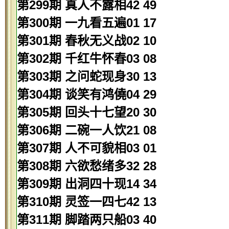
第299期 真人不露相42 49
第300期 一九看五遍01 17
第301期 春秋无义战02 10
第302期 千红牛怀春03 08
第303期 之问蛇现身30 13
第304期 谈笑有鸿僥04 29
第305期 回头十七望20 30
第306期 二碗一人饮21 08
第307期 人不可貌相03 01
第308期 六欲愁绪多32 28
第309期 出洞四十现14 34
第310期 灵签一四七42 13
第311期 脚踏两只船03 40