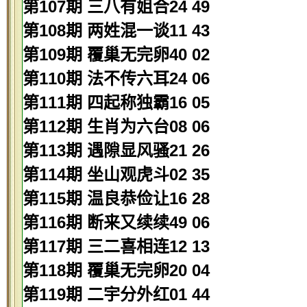
第107期 三八有姐合24 49
第108期 两姓混一谈11 43
第109期 覆巢无完卵40 02
第110期 法不传六耳24 06
第111期 四起称独霸16 05
第112期 生肖为六台08 06
第113期 遇隙显风骚21 26
第114期 坐山观虎斗02 35
第115期 温良恭俭让16 28
第116期 断来又续续49 06
第117期 三二喜相连12 13
第118期 覆巢无完卵20 04
第119期 二宇分外红01 44