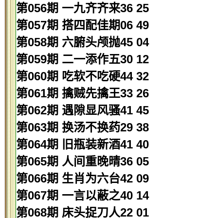
第056期 一九齐齐来36 25
第057期 搭四配佳期06 49
第058期 六腑头颅抛45 04
第059期 二一添作五30 12
第060期 吃软不吃硬44 32
第061期 擒贼先擒王33 26
第062期 遇隙显风骚41 45
第063期 换汤不换药29 38
第064期 旧瓶装新酒41 40
第065期 人间重晚晴36 05
第066期 生肖为六台42 09
第067期 一言以蔽之40 14
第068期 床头捉刀人22 01