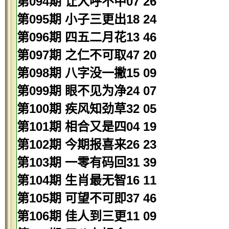
第094期 让人呼不中07 26
第095期 小子三更出18 24
第096期 四五二月花13 46
第097期 之仁不可取47 20
第098期 八字没一撇15 09
第099期 眼不见为净24 07
第100期 疾风知劲草32 05
第101期 相合又是四04 19
第102期 今期报喜来26 23
第103期 一零有码回31 39
第104期 生肖最无智16 11
第105期 可望不可即37 46
第106期 佳人到三更11 09