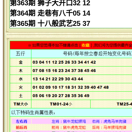
第363期 狮子大开口32 12
第364期 走巷有八千05 14
第365期 十八般武艺25 37