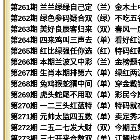
第261期 兰兰绿绿自己定（兰）金木土
第262期 绿色参码疑合双（绿）不吃五
第263期 美好良辰客归来（双）春风一
第264期 四来鸡叫三声去（单）看好红
第265期 红比绿强任你选（红）特码红
第266期 本期兰波又中彩（兰）金榜题
第267期 生肖本期排第六（单）绿红两
第268期 兔鸡猴蛇猜中间（单）穿金戴
第269期 虎头蛇尾不用取（单）彩民今
第270期 一二三头红蓝特（单）特码就
第271期 元帅太监四五数（单）卖定秀
第272期 二五二七发大财（双）今期五
第273期 三七开来合数双（单）江鲤也