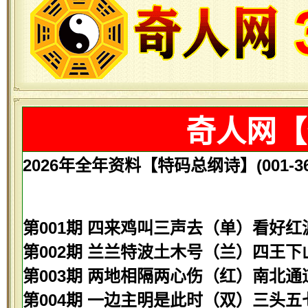
奇人网【
2026年全年资料【特码总纲诗】(001-36
第001期 四来鸡叫三声去（单）看好红
第002期 兰兰特波土木号（兰）四王下
第003期 两地相隔两心伤（红）南北通
第004期 一边主明是此时（双）三头五