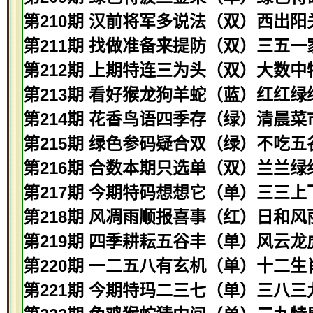
第210期 汉前将军多说法（双）西出阳
第211期 找做准备来提防（双）三五一
第212期 上期特连三为头（双）大数中
第213期 看好猴龙狗羊蛇（蓝）红红绿
第214期 花香鸟语四季存（绿）清晨菜
第215期 绿色参码疑合双（绿）不吃五
第216期 合数本期只选单（双）兰兰绿
第217期 今期特码想想它（单）三三上
第218期 风凋雨顺报喜事（红）日和风
第219期 四季耕耘五谷丰（单）风云龙
第220期 一二五八有玄机（单）十二生
第221期 今期特玛二三七（单）三八三