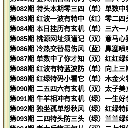
第082期 特头本期零三四（单）单数中
第083期 红波一波有特中（红）零二四
第084期 本日挂历有玄机（单）三六一
第085期 桃源网址须谨记（双）意马心
第086期 冷热交替易伤风（蓝）鼻塞喷
第087期 单数中了你才知（双）红红绿
第088期 红波有特蓝波防（单）向上三
第089期 红绿特码小看它（单）木金火
第090期 二五四六有玄机（双）太子美
第091期 牛羊相冲有玄机（绿）一生好
第092期 独坐孤单怨秋风（绿）红绿特
第093期 二四特头防三头（绿）兰兰绿