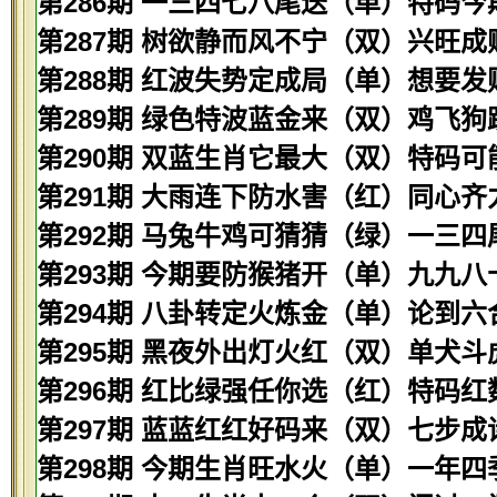
第286期 一三四七八尾送（单）特码今
第287期 树欲静而风不宁（双）兴旺成
第288期 红波失势定成局（单）想要发
第289期 绿色特波蓝金来（双）鸡飞狗
第290期 双蓝生肖它最大（双）特码可
第291期 大雨连下防水害（红）同心齐
第292期 马兔牛鸡可猜猜（绿）一三四
第293期 今期要防猴猪开（单）九九八
第294期 八卦转定火炼金（单）论到六
第295期 黑夜外出灯火红（双）单犬斗
第296期 红比绿强任你选（红）特码红
第297期 蓝蓝红红好码来（双）七步成
第298期 今期生肖旺水火（单）一年四