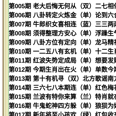
第005期 老大后悔无何从（双）二七相
第006期 八卦转定火炼金（单）论到六
第007期 牛郎织女喜相连（蓝）三三两
第008期 须得整理方安心（单）浮躁生
第009期 八卦方位有定向（单）龙马精
第010期 一二五八有玄机（单）十二生
第011期 红波失势定成局（单）想要发
第012期 今期生肖出在火（单）单数今
第013期 第十有机寻（双）北方歌谣南
第014期 三六七八本期连（单）红色梅
第015期 兰波有特你来算（兰）特肖就
第016期 牛鬼蛇神四方躲（单）狼狈为
第017期 新年将至小孩欢（绿）红包收