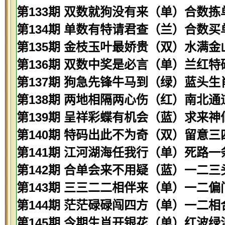
第133期 双数就狗没有来（单）合数拣
第134期 单数有特请君查（兰）合数买
第135期 金枝玉叶最娇贵（双）水满金
第136期 双数中奖是必言（单）兰红特
第137期 狗急先锋牛马到（绿）蓝头生
第138期 两地相隔两心伤（红）南北通
第139期 呈祥彩蝶有机会（蓝）求来神
第140期 特码出此不为奇（双）留意三
第141期 江河湖海任我行（单）死路一
第142期 合单会来不用疑（蓝）一二三
第143期 三三二二相伴来（单）一二偏
第144期 茫茫碌碌闯四方（单）一二相
第145期 今期生肖开银花（单）红波绿