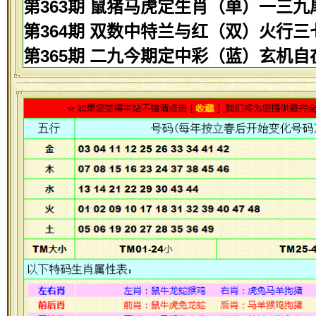
第363期 鼠猪马虎定生肖（单）一三九
第364期 双数中特兰与红（双）火行三
第365期 二九今期定中彩（蓝）玄机自