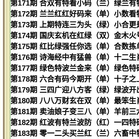
第171期 合双有特看小码（兰）绿兰有
第172期 兰兰红红好码来（单）小数看
第173期 上期特连三为头（绿）小合更
第174期 国庆玄机在红绿（双）金木火
第175期 红比绿强任你选（单）合数拣
第176期 诗海经中有猛兽（单）十二生
第177期 绿色特波兰金来（单）绿色特
第178期 六合有码今期开（单）十子之
第179期 三四广迎八方客（绿）绿波开
第180期 八八万财玄在双（单）最笨生
第181期 卖油娘子变三八（单）羊前三
第182期 红波有特兰波防（红）一四特
第183期 零一二头买兰红（兰）六畜中